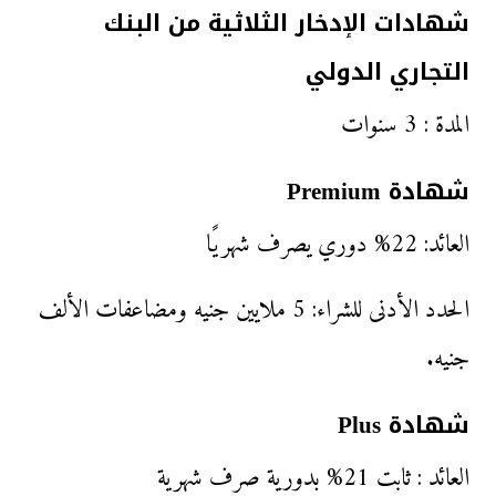
شهادات الإدخار الثلاثية من البنك
التجاري الدولي
المدة : 3 سنوات
شهادة Premium
العائد: 22% دوري يصرف شهريًا
الحدد الأدنى للشراء: 5 ملايين جنيه ومضاعفات الألف
جنيه.
شهادة Plus
العائد : ثابت 21% بدورية صرف شهرية