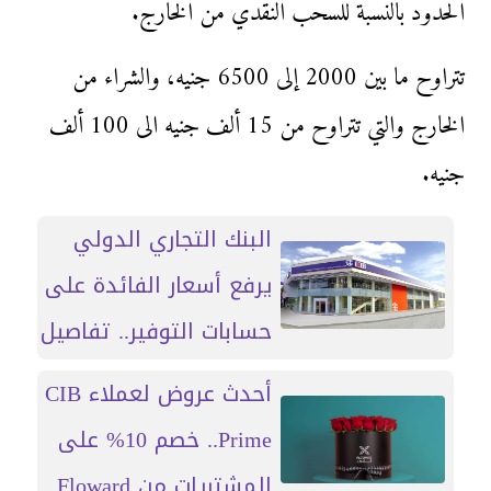
الحدود بالنسبة للسحب النقدي من الخارج.
تتراوح ما بين 2000 إلى 6500 جنيه، والشراء من
الخارج والتي تتراوح من 15 ألف جنيه الى 100 ألف
جنيه.
البنك التجاري الدولي
يرفع أسعار الفائدة على
حسابات التوفير.. تفاصيل
أحدث عروض لعملاء CIB
Prime.. خصم 10% على
المشتريات من Floward