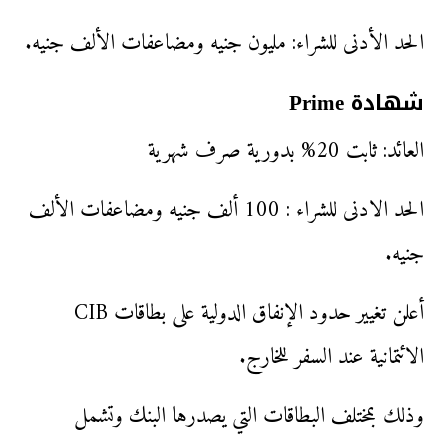
الحد الأدنى للشراء: مليون جنيه ومضاعفات الألف جنيه.
شهادة Prime
العائد: ثابت 20% بدورية صرف شهرية
الحد الادنى للشراء : 100 ألف جنيه ومضاعفات الألف
جنيه.
أعلن تغيير حدود الإنفاق الدولية على بطاقات CIB
الائتمانية عند السفر للخارج.
وذلك بمختلف البطاقات التي يصدرها البنك وتشمل