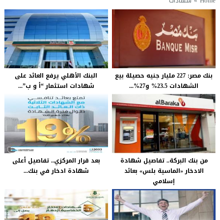
Home
»
شهادات
بنك مصر: 227 مليار جنيه حصيلة بيع
البنك الأهلي يرفع العائد على
الشهادات 23.5% و27%...
شهادات استثمار “أ و ب”...
من بنك البركة.. تفاصيل شهادة
بعد قرار المركزي.. تفاصيل أعلى
الادخار «الماسية بلس» بعائد
شهادة ادخار في بنك...
إسلامي