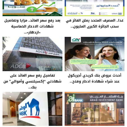
غدا.. المصرف المتحد يعلن الفائز في
بعد رفع سعر العائد.. مزايا وتفاصيل
سحب الجائزة الكبرى المليون...
شهادات الادخار الخماسية
«ازدهار»...
أحدث عروض بنك كريدي أجريكول
تفاصيل رفع سعر العائد على
عند شراء شهادة ادخار وفتح...
شهادتي “إكسيلنسي وأموالي” من
بنك...