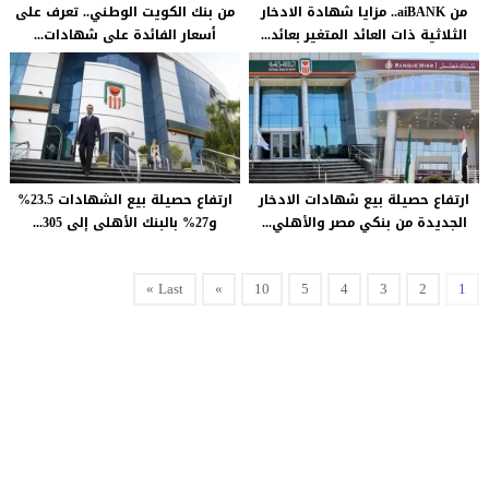
من aiBANK.. مزايا شهادة الادخار
من بنك الكويت الوطني.. تعرف على
الثلاثية ذات العائد المتغير بعائد...
أسعار الفائدة على شهادات...
ارتفاع حصيلة بيع شهادات الادخار
ارتفاع حصيلة بيع الشهادات 23.5%
الجديدة من بنكي مصر والأهلي...
و27% بالبنك الأهلى إلى 305...
Last »
»
10
5
4
3
2
1