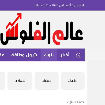
الخميس 6 أغسطس 2026 - 5:51 صباحًا
أخبار
بنوك
بترول وطاقة
عق
بطاقات
حسابات
شهادات
Home
»
بنوك