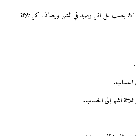
– ربع سنوي: يبدأ من 250 ألف جنيه: عائد 13.50% يحسب على أقل رصيد في الشهر ويضاف كل ثلاثة
ى الحساب.
ثلاثة أشهر إلى الحساب.