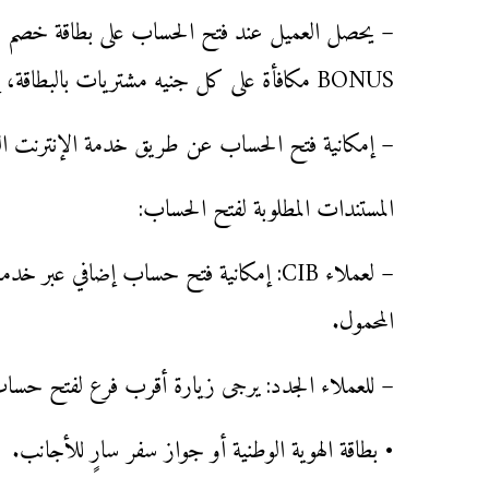
– يحصل العميل عند فتح الحساب على بطاقة خصم مبا
BONUS مكافأة على كل جنيه مشتريات بالبطاقة، إلى جانب رسالة نصية بعد كل معاملة.
– إمكانية فتح الحساب عن طريق خدمة الإنترنت البنكي أو تطبيق e Banking
المستندات المطلوبة لفتح الحساب:
– لعملاء CIB: إمكانية فتح حساب إضافي عبر
المحمول.
– للعملاء الجدد: يرجى زيارة أقرب فرع لفتح حساب
• بطاقة الهوية الوطنية أو جواز سفر سارٍ للأجانب.