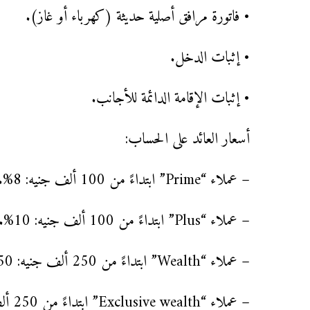
• فاتورة مرافق أصلية حديثة (كهرباء أو غاز).
• إثبات الدخل.
• إثبات الإقامة الدائمة للأجانب.
أسعار العائد على الحساب:
– عملاء “Prime” ابتداءً من 100 ألف جنيه: 8%.
– عملاء “Plus” ابتداءً من 100 ألف جنيه: 10%.
– عملاء “Wealth” ابتداءً من 250 ألف جنيه: 13.50%.
– عملاء “Exclusive wealth” ابتداءً من 250 ألف جنيه: 13.50%.