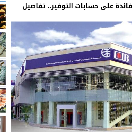
لفائدة على حسابات التوفير.. تفاصيل