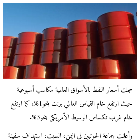
سجلت أسعار النفط بالأسواق العالمية مكاسب أسبوعية
حيث ارتفع خام القياس العالمي برنت بنحو1%، كما ارتفع
خام غرب تكساس الوسيط الأمريكى بنحو3%.
وأعلنت جماعة الحوثيين في اليمن، السبت، استهداف سفينة