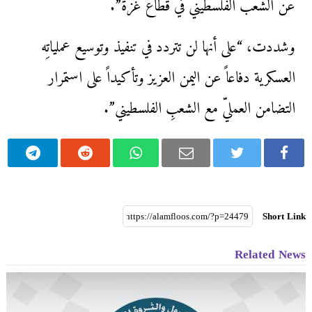
عن الشعب الفلسطيني في قطاع غزة”.
وشددت، “على أنها لن تتردد في تنفيذ وتوسيع عملياتِه
العسكرية دفاعاً عن اليمن العزيز وتأكيداً على استمرار
التضامن العمليّ مع الشعبِ الفلسطيني”.
Short Link
Related News