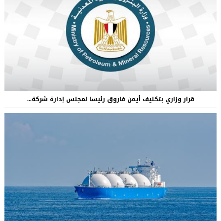
قرار وزاري بتكليف أيمن فاروق رئيسا لمجلس إدارة شركة...