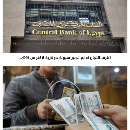
الغرف التجارية: تم تدبير سيولة دولارية لأكثر من 4000...