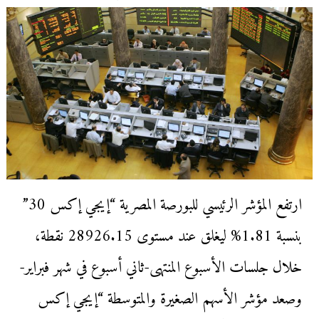
ارتفع المؤشر الرئيسي للبورصة المصرية “إيجي إكس 30”
بنسبة 1.81% ليغلق عند مستوى 28926.15 نقطة،
خلال جلسات الأسبوع المنتهى-ثاني أسبوع في شهر فبراير-
وصعد مؤشر الأسهم الصغيرة والمتوسطة “إيجي إكس