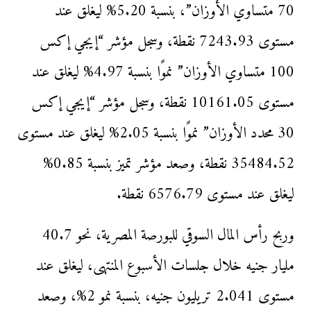
70 متساوي الأوزان”، بنسبة 5.20% ليغلق عند
مستوى 7243.93 نقطة، وسجل مؤشر “إيجي إكس
100 متساوي الأوزان” نموًا بنسبة 4.97% ليغلق عند
مستوى 10161.05 نقطة، وسجل مؤشر “إيجي إكس
30 محدد الأوزان” نموًا بنسبة 2.05% ليغلق عند مستوى
35484.52 نقطة، وصعد مؤشر تميز بنسبة 0.85%
ليغلق عند مستوى 6576.79 نقطة.
وربح رأس المال السوقي للبورصة المصرية، نحو 40.7
مليار جنيه خلال جلسات الأسبوع المنتهى، ليغلق عند
مستوى 2.041 تريليون جنيه، بنسبة نمو 2%، وصعد