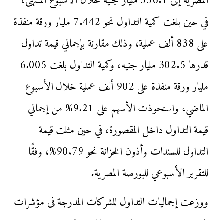
المصرية إلى 336.1 مليار جنيه خلال الأسبوع المنتهى،
في حين بلغت كمية التداول نحو 7.442 مليار ورقة منفذة
على 838 ألف عملية، وذلك مقارنة بإجمالي قيمة تداول
قدرها 302.5 مليار جنيه، وكمية التداول بلغت 6.005
مليار ورقة منفذة على 902 ألف عملية خلال الأسبوع
الماضي، واستحوذت الأسهم على 9.21% من إجمالي
قيمة التداول داخل المقصورة، في حين مثلت قيمة
التداول للسندات وأذون الخزانة نحو 90.79%، وفقًا
للتقرير الأسبوعي للبورصة المصرية.
ووزعت إجماليات التداول للشركات المدرجة فى مؤشرات