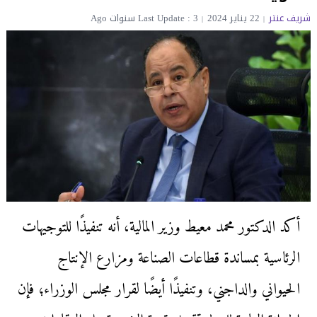
شريف عنتر
22 يناير 2024
Last Update : 3 سنوات Ago
أكد الدكتور محمد معيط وزير المالية، أنه تنفيذًا للتوجيهات
الرئاسية بمساندة قطاعات الصناعة ومزارع الإنتاج
الحيواني والداجني، وتنفيذًا أيضًا لقرار مجلس الوزراء؛ فإن