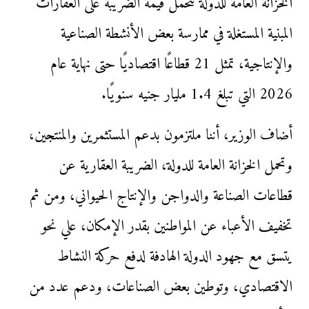
الخزانة العامة للدولة تتحمل قيمة الضريبة على العقارات
المبنية المستغلة في ممارسة بعض الأنشطة الصناعية
والإنتاجية، تمثل 21 قطاعًا اقتصاديًا حتى نهاية عام
2026 التي تبلغ 1.4 مليار جنيه سنويًا.
أضاف الوزير، أننا ملتزمون بدعم المستثمرين والمنتجين،
وتحمل الخزانة العامة للدولة، الضريبة العقارية عن
قطاعات الصناعة والدواجن والإنتاج الحيواني، ومن ثم
تخفيف الأعباء عن المواطنين بقدر الإمكان، علي نحو
يتسق مع جهود الدولة الهادفة لدفع حركة النشاط
الاقتصادي، وتوطين بعض الصناعات، ودعم عدد من