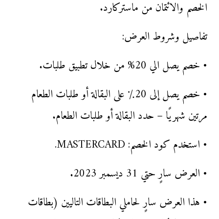
الخصم والائتمان من ماستركارد.
تفاصيل وشروط العرض:
• خصم يصل الي 20% من خلال تطبيق طلبات.
• خصم يصل إلى 20٪ على البقالة أو طلبات الطعام
مرتين شهريًا – حدد البقالة أو طلبات الطعام.
• استخدم كود الخصم: MASTERCARD.
• العرض سارٍ حتي 31 ديسمبر 2023.
• هذا العرض سارٍ لحاملي البطاقات التاليين (بطاقات