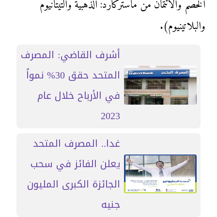
الخصم والائتمان من ماستركارد: الذهبية والتيتانيوم
والبلاتينيوم).
أشرف القاضي: المصرف
المتحد حقق 30% نمواً
في الأرباح خلال عام
2023
غدا.. المصرف المتحد
يعلن الفائز في سحب
الجائزة الكبرى المليون
جنيه