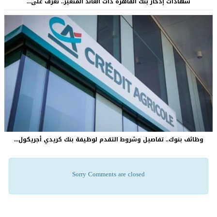
شهادات إدخار بنك القاهرة ذات العائد المتغير.. تعرف على...
وظائف بنوك.. تفاصيل وشروط التقدم لوظيفة بنك كريدي أجريكول...
Sorry Comments are closed