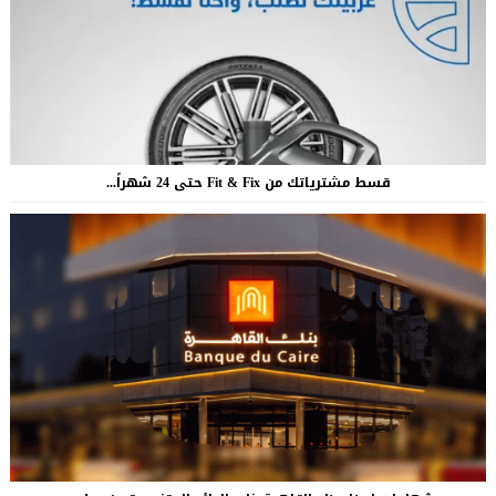
قسط مشترياتك من Fit & Fix حتى 24 شهراً...