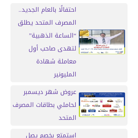
احتفالًا بالعام الجديد..
المصرف المتحد يطلق
“الساعة الذهبية”
لتهدى صاحب أول
معاملة شهادة
المليونير
عروض شهر ديسمبر
لحاملي بطاقات المصرف
المتحد
استمتع بخصم يصل