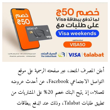
أعلن المصرف المتحد، عبر صفحته الرسمية على موقع
التواصل الاجتماعي Facebook، عن أحدث عروضه
للعملاء، إذ يتيح البنك خصم 20% على المشتريات من
تطبيق طلبات Talabat، وذلك عند الدفع ببطاقات