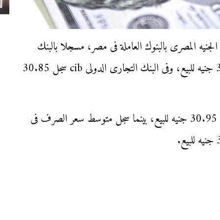
دولار اليوم الثلاثاء 20-2-2024، أمام الجنيه المصرى بالبنوك العاملة فى مصر، مسجلا بالبنك
الأهلى المصرى، وبنك مصر 30.75 للشراء، 30.85 جنيه للبيع، وفى البنك التجارى الدولى cib سجل 30.85
أما فى بنك الإسكندرية، سجل 30.85 جنيه للشراء، 30.95 جنيه للبيع، بينما سجل متوسط سعر الصرف فى