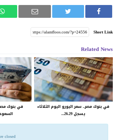
Short Link
Related News
في بنوك مصر.. سعر اليورو اليوم الثلاثاء
في بنوك مصر.
يسجل 26.29...
السعودى
re closed