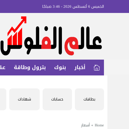
الخميس 6 أغسطس 2026 - 3:46 صباحًا
أخبار
بنوك
بترول وطاقة
عق
بطاقات
حسابات
شهادات
Home
»
أسعار