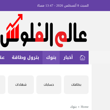
السبت 8 أغسطس 2026 - 13:47 مساءً
أخبار
بنوك
بترول وطاقة
عق
بطاقات
حسابات
شهادات
Home
»
بنوك