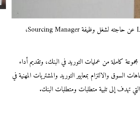
أعلن التجاري وفا بنك إيجيبت، عبر موقع‏ Linkedin عن حاجته لشغل وظيفة Sourcing Manager،
مجموعة كاملة من عمليات التوريد في البنك، وتقديم أداء
ات السوق والالتزام بمعايير التوريد والمشتريات المهنية في
التي تهدف إلى تلبية متطلبات ومتطلبات البنك.