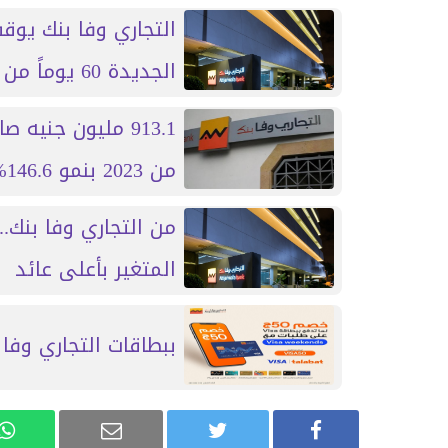
التجاري وفا بنك يوق
الجديدة 60 يوماً من تاريخ الإصدار
913.1 مليون جنيه
من 2023 بنمو 146.6%
من التجاري وفا بنك.
المتغير بأعلى عائد
ببطاقات التجاري وفا بنك.. است