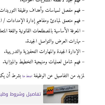
– فهم جيد لأنظمة المشتريات المحوسبة.
– فهم مفصل لسياسات وأهداف وظيفة التوريدات الا
– فهم متعمق لمبادئ ومفاهيم إدارة الإمدادات / ال
– المعرفة الأساسية بالمصطلحات القانونية واللغة المتعل
– مهارات العرض والتواصل الجيدة.
– الإدارة الجيدة والمهارات التحفيزية والتدريبية.
– فهم شامل لعمليات ومنهجية التخطيط والميزانية.
لمزيد من التفاصيل عن الوظيفة
بشرط أن يكون ل
اضغط هنا
تفاصيل وشروط وظيفة