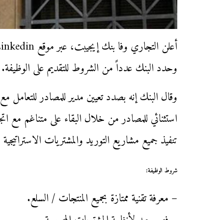
وحدد البنك عدداً من الشروط للتقديم على الوظيفة.‏
وقال البنك إنه بصدد تعيين مدير للمصادر للتعامل مع 
استثنائي للمصادر من خلال البقاء على متناغم مع اتجاه
تنفيذ جميع مشاريع التوريد والمشتريات الاستراتيجية 
شروط الوظيفة:
– معرفة تقنية ممتازة بجميع المنتجات / السلع.