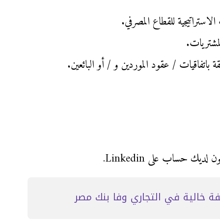
ستراتيجية للقطاع المصرفي.
مشتريات.
قة باتفاقيات / عقود الموردين و / أو البائعين.
ديك حساب على Linkedin.
 خالية في التجاري وفا بنك مصر