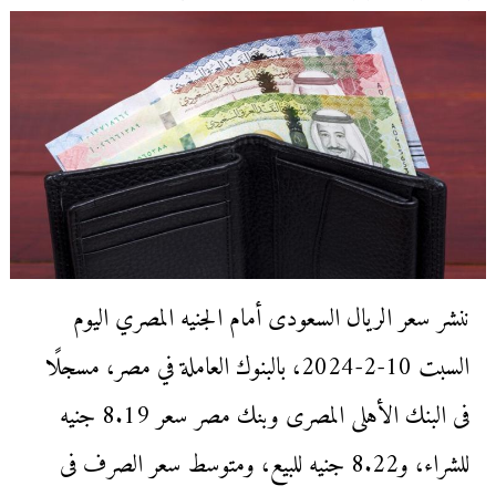
ننشر سعر الريال السعودى أمام الجنيه المصري اليوم
السبت 10-2-2024، بالبنوك العاملة في مصر، مسجلًا
فى البنك الأهلى المصرى وبنك مصر سعر 8.19 جنيه
للشراء، و8.22 جنيه للبيع، ومتوسط سعر الصرف فى