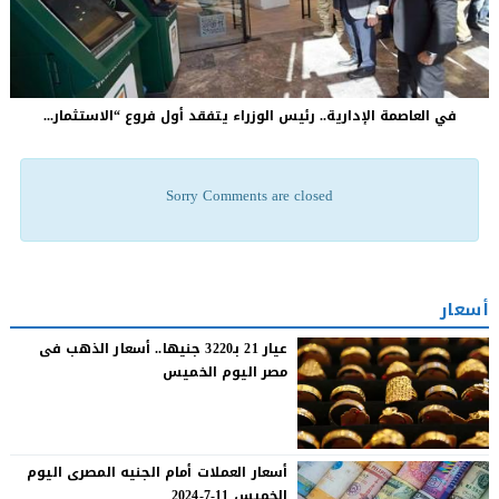
في العاصمة الإدارية.. رئيس الوزراء يتفقد أول فروع “الاستثمار...
Sorry Comments are closed
أسعار
عيار 21 بـ3220 جنيها.. أسعار الذهب فى
مصر اليوم الخميس
أسعار العملات أمام الجنيه المصرى اليوم
الخميس 11-7-2024