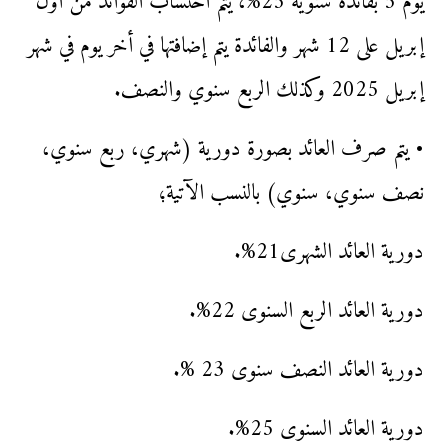
يوم 5 بفائدة سنوية 25%، يتم احتساب الفوائد من أول
إبريل على 12 شهر والفائدة يتم إضافتها في أخر يوم في شهر
إبريل 2025 وكذلك الربع سنوي والنصف.
• يتم صرف العائد بصورة دورية (شهري، ربع سنوي،
نصف سنوي، سنوي) بالنسب الآتية؛
دورية العائد الشهرى21%.
دورية العائد الربع السنوى 22%.
دورية العائد النصف سنوى 23 %.
دورية العائد السنوى 25%.