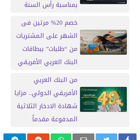
بمناسبة رأس السنة
خصم 20% مرتين فى
الشهر على المشتريات
من “طلبات” ببطاقات
البنك العربي الأفريقي
من البنك العربي
الأفريقي الدولي.. مزايا
شهادة الادخار الثلاثية
المدفوعة مقدماً