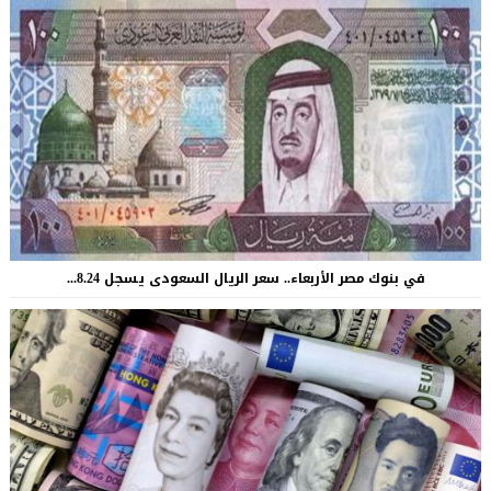
في بنوك مصر الأربعاء.. سعر الريال السعودى يسجل 8.24...