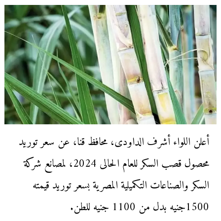
أعلن اللواء أشرف الداودى، محافظ قنا، عن سعر توريد
محصول قصب السكر للعام الحالى 2024، لمصانع شركة
السكر والصناعات التكميلية المصرية بسعر توريد قيمته
1500جنيه بدل من 1100 جنيه للطن.