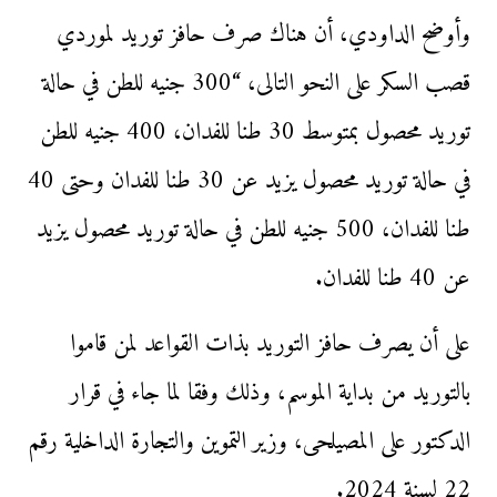
وأوضح الداودي، أن هناك صرف حافز توريد لموردي
قصب السكر على النحو التالى، “300 جنيه للطن في حالة
توريد محصول بمتوسط 30 طنا للفدان، 400 جنيه للطن
في حالة توريد محصول يزيد عن 30 طنا للفدان وحتى 40
طنا للفدان، 500 جنيه للطن في حالة توريد محصول يزيد
عن 40 طنا للفدان.
على أن يصرف حافز التوريد بذات القواعد لمن قاموا
بالتوريد من بداية الموسم، وذلك وفقا لما جاء في قرار
الدكتور على المصيلحى، وزير التموين والتجارة الداخلية رقم
22 لسنة 2024.