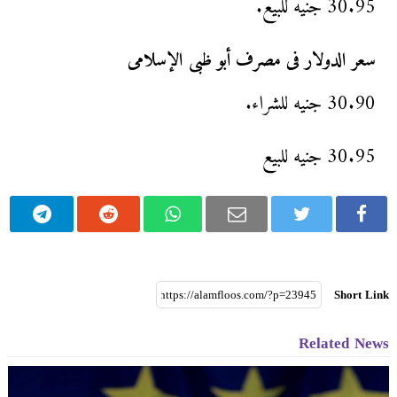
30.95 جنيه للبيع.
سعر الدولار فى مصرف أبو ظبى الإسلامى
30.90 جنيه للشراء.
30.95 جنيه للبيع
Short Link
Related News