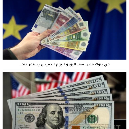
في بنوك مصر.. سعر اليورو اليوم الخميس يستقر عند...