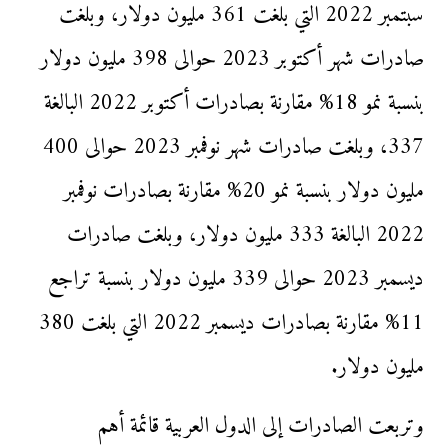
سبتمبر 2022 التي بلغت 361 مليون دولار، وبلغت
صادرات شهر أكتوبر 2023 حوالى 398 مليون دولار
بنسبة نمو 18% مقارنة بصادرات أكتوبر 2022 البالغة
337، وبلغت صادرات شهر نوفمبر 2023 حوالى 400
مليون دولار بنسبة نمو 20% مقارنة بصادرات نوفمبر
2022 البالغة 333 مليون دولار، وبلغت صادرات
ديسمبر 2023 حوالى 339 مليون دولار بنسبة تراجع
11% مقارنة بصادرات ديسمبر 2022 التي بلغت 380
مليون دولار.
وتربعت الصادرات إلى الدول العربية قائمة أهم