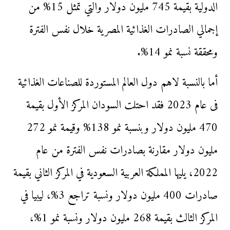
الدولية بقيمة 745 مليون دولار والتي تمثل 15% من
إجمالي الصادرات الغذائية المصرية خلال نفس الفترة
ومحققة نسبة نمو 14%.
أما بالنسبة لاهم دول العالم المستوردة للصناعات الغذائية
فى عام 2023 فقد احتلت السودان المركز الأول بقيمة
470 مليون دولار وبنسبة نمو 138% وقيمة نمو 272
مليون دولار مقارنة بصادرات نفس الفترة من عام
2022، يليها المملكة العربية السعودية في المركز الثاني بقيمة
صادرات 400 مليون دولار ونسبة تراجع 3%، ليبيا في
المركز الثالث بقيمة 268 مليون دولار ونسبة نمو 1%،