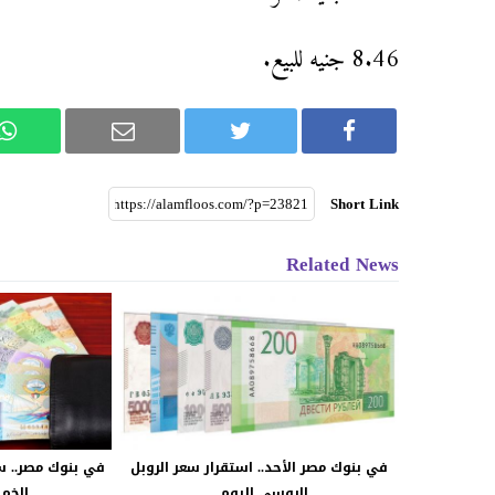
8.46 جنيه للبيع.
Short Link
Related News
في بنوك مصر الأحد.. استقرار سعر الروبل
في بنوك مصر.. سع
الروسى اليوم...
الخميس 8