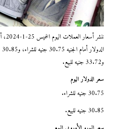
ننشر 
و33.72 جنيه للبيع.
سعر الدولار اليوم
30.75 جنيه للشراء.
30.85 جنيه للبيع.
سعر اليورو الأوروبى اليوم