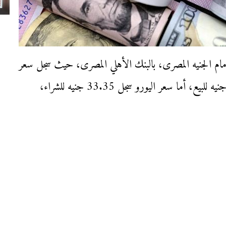
أسعار العملات اليوم الخميس 25-1-2024، أمام الجنيه المصرى، بالبنك الأهلي المصرى، حيث سجل سعر
الدولار أمام الجنيه 30.75 جنيه للشراء، و30.85 جنيه للبيع، أما سعر اليورو سجل 33.35 جنيه للشراء،