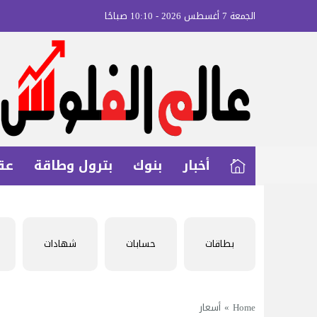
الجمعة 7 أغسطس 2026 - 10:10 صباحًا
أخبار
بنوك
بترول وطاقة
عق
بطاقات
حسابات
شهادات
Home
»
أسعار