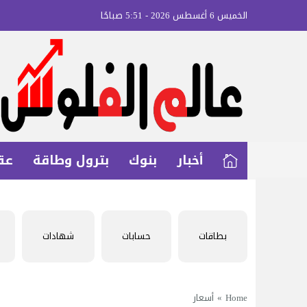
الخميس 6 أغسطس 2026 - 5:51 صباحًا
أخبار
بنوك
بترول وطاقة
عق
بطاقات
حسابات
شهادات
Home
»
أسعار