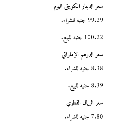
سعر الدينار الكويتى اليوم
99.29 جنيه للشراء.
100.22 جنيه للبيع.
سعر الدرهم الإماراتي
8.38 جنيه للشراء.
8.39 جنيه للبيع.
سعر الريال القطري
7.80 جنيه للشراء.