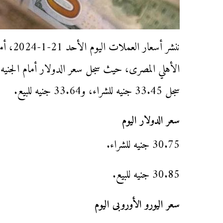
ننشر أس
سجل 33.45 جنيه للشراء، و33.64 جنيه للبيع.
سعر الدولار اليوم
30.75 جنيه للشراء.
30.85 جنيه للبيع.
سعر اليورو الأوروبى اليوم