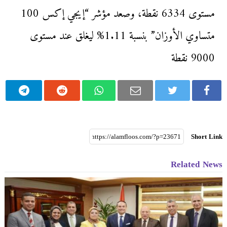
مستوى 6334 نقطة، وصعد مؤشر “إيجي إكس 100
متساوي الأوزان” بنسبة 1.11% ليغلق عند مستوى
9000 نقطة
Short Link
Related News