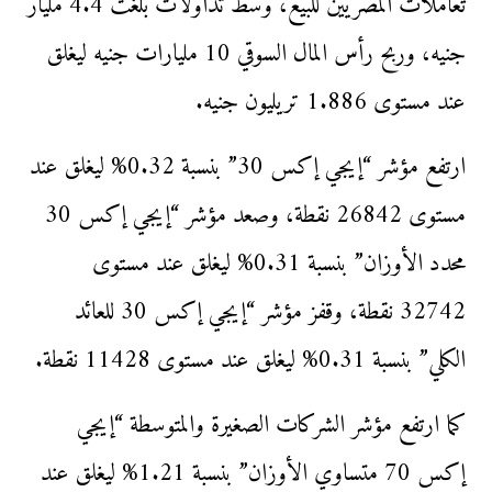
تعاملات المصريين للبيع، وسط تداولات بلغت 4.4 مليار
جنيه، وربح رأس المال السوقي 10 مليارات جنيه ليغلق
عند مستوى 1.886 تريليون جنيه.
ارتفع مؤشر “إيجي إكس 30” بنسبة 0.32% ليغلق عند
مستوى 26842 نقطة، وصعد مؤشر “إيجي إكس 30
محدد الأوزان” بنسبة 0.31% ليغلق عند مستوى
32742 نقطة، وقفز مؤشر “إيجي إكس 30 للعائد
الكلي” بنسبة 0.31% ليغلق عند مستوى 11428 نقطة.
كما ارتفع مؤشر الشركات الصغيرة والمتوسطة “إيجي
إكس 70 متساوي الأوزان” بنسبة 1.21% ليغلق عند