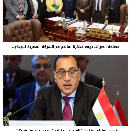
مصلحة الضرائب توقع مذكرة تفاهم مع الشركة المصرية للإيداع...
رئيس الوزراء بمنتدي “المصري الجزائري”: طرح عدد من شركات...