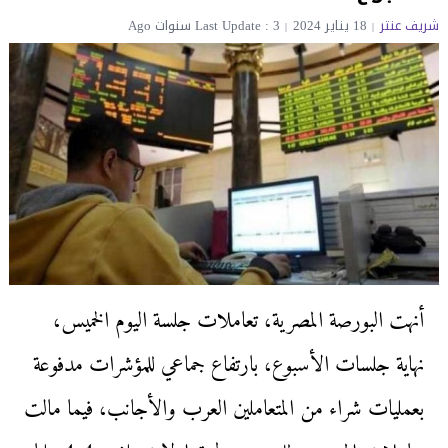
شريف عنتر
18 يناير 2024
Last Update : 3 سنوات Ago
أنهت البورصة المصرية، تعاملات جلسة اليوم الخميس،
نهاية جلسات الأسبوع، بارتفاع جماعي للمؤشرات مدفوعة
بعمليات شراء من المتعاملين العرب والأجانب، فيما مالت