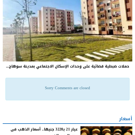
حملات ضبطية قضائية على وحدات الإسكان الاجتماعي بمدينة سوهاج...
Sorry Comments are closed
أسعار
عيار 21 بـ3220 جنيها.. أسعار الذهب فى