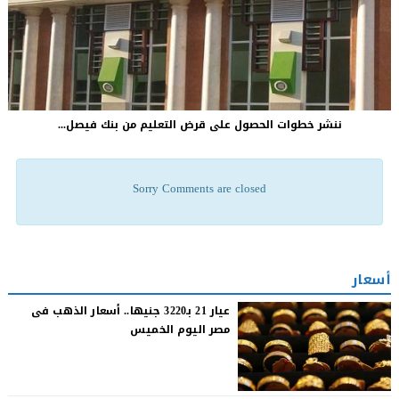
ننشر خطوات الحصول على قرض التعليم من بنك فيصل...
Sorry Comments are closed
أسعار
عيار 21 بـ3220 جنيها.. أسعار الذهب فى
مصر اليوم الخميس