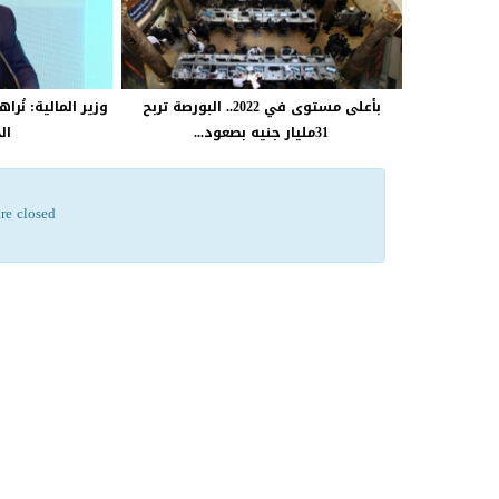
بأعلى مستوى في 2022.. البورصة تربح
وزير المالية: نُر
31مليار جنيه بصعود...
ال
re closed