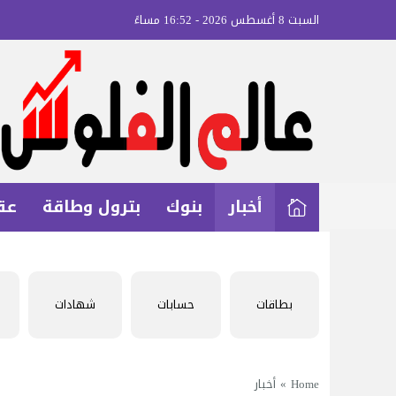
السبت 8 أغسطس 2026 - 16:52 مساءً
أخبار
بنوك
بترول وطاقة
عق
بطاقات
حسابات
شهادات
Home
»
أخبار