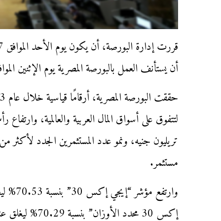
أن يستأنف العمل بالبورصة المصرية يوم الإثنين الموافق 8 يناير الجا
مستثمر.