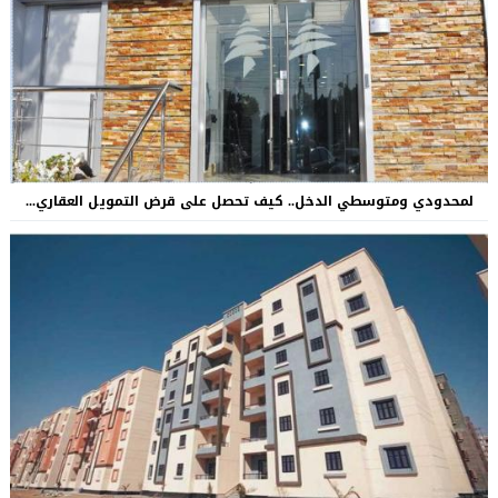
لمحدودي ومتوسطي الدخل.. كيف تحصل على قرض التمويل العقاري...