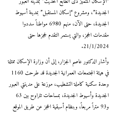
“الإسكان المتميز ذى الطابع الحديث” بمدينة العبور
الجديدة”، ومشروع “إسكان المستقبل” بمدينة أسيوط
الجديدة، حتى الآن، منهم 6980 مواطناً سددوا
مقدمات الحجز، والتي يستمر التقدم لحجزها حتى
21/1/2024.
وأشار الدكتور عاصم الجزار، إلى أن وزارة الإسكان ممثلة
في هيئة المجتمعات العمرانية الجديدة قد طرحت 1160
وحدة سكنية كاملة التشطيب، موزعة على مدينتي العبور
الجديدة وأسيوط الجديدة، بمساحات تتراوح بين 63
و93 متراً مربعاً، وبنظام أسبقية الحجز عن طريق الموقع