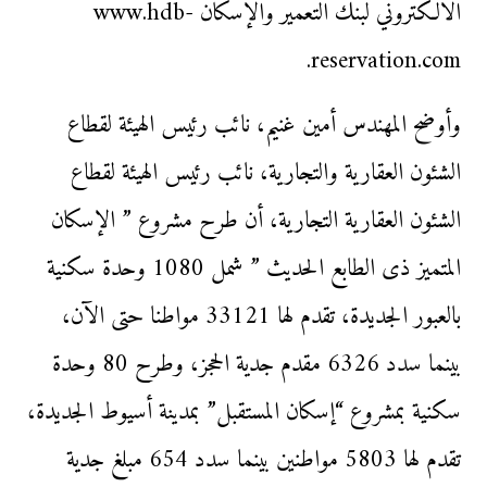
الالكتروني لبنك التعمير والإسكان www.hdb-
reservation.com.
وأوضح المهندس أمين غنيم، نائب رئيس الهيئة لقطاع
الشئون العقارية والتجارية، نائب رئيس الهيئة لقطاع
الشئون العقارية التجارية، أن طرح مشروع ” الإسكان
المتميز ذى الطابع الحديث ” شمل 1080 وحدة سكنية
بالعبور الجديدة، تقدم لها 33121 مواطنا حتى الآن،
بينما سدد 6326 مقدم جدية الحجز، وطرح 80 وحدة
سكنية بمشروع “إسكان المستقبل” بمدينة أسيوط الجديدة،
تقدم لها 5803 مواطنين بينما سدد 654 مبلغ جدية