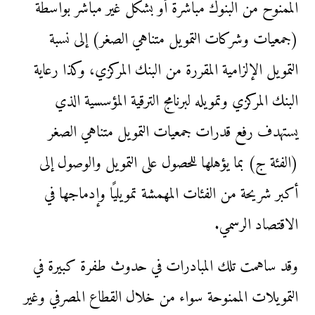
الممنوح من البنوك مباشرة أو بشكل غير مباشر بواسطة
(جمعيات وشركات التمويل متناهي الصغر) إلى نسبة
التمويل الإلزامية المقررة من البنك المركزي، وكذا رعاية
البنك المركزي وتمويله لبرنامج الترقية المؤسسية الذي
يستهدف رفع قدرات جمعيات التمويل متناهي الصغر
(الفئة ج) بما يؤهلها للحصول على التمويل والوصول إلى
أكبر شريحة من الفئات المهمشة تمويليًا وإدماجها في
الاقتصاد الرسمي.
وقد ساهمت تلك المبادرات في حدوث طفرة كبيرة في
التمويلات الممنوحة سواء من خلال القطاع المصرفي وغير