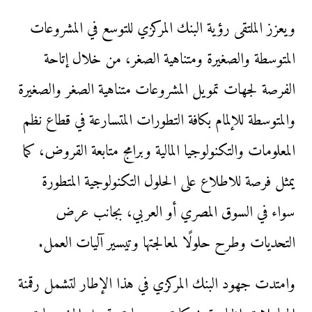
ويعزز الملتقى رؤية البنك المركزي للتوسع في المشروعات
المتوسطة والصغيرة ومتناهية الصغر، من خلال إتاحة
الفرصة لجهات تمويل المشروعات متناهية الصغر والصغيرة
والمتوسطة للإلمام بكافة التطورات المتسارعة في قطاع نظم
المعلومات والتكنولوجيا المالية وبرامج متابعة القروض، كما
يمثل فرصة للاطلاع على الحلول التكنولوجية المتطورة
سواء في السوق المصري أو العربي، بجانب عرض
التحديات وطرح حلولًا لمعالجتها وتيسير آليات العمل.
وامتدت جهود البنك المركزي في هذا الإطار لتشمل رقمنة