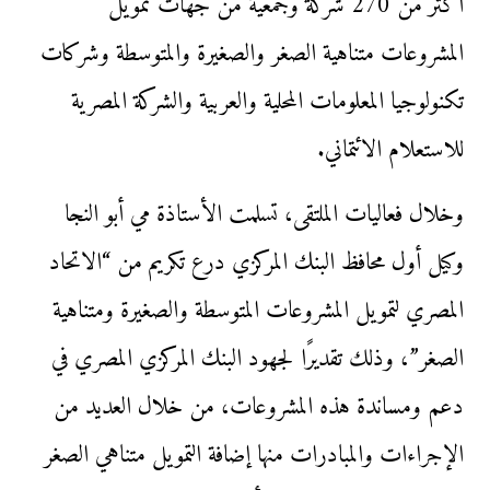
أكثر من 270 شركة وجمعية من جهات تمويل
المشروعات متناهية الصغر والصغيرة والمتوسطة وشركات
تكنولوجيا المعلومات المحلية والعربية والشركة المصرية
للاستعلام الائتماني.
وخلال فعاليات الملتقى، تسلمت الأستاذة مي أبو النجا
وكيل أول محافظ البنك المركزي درع تكريم من “الاتحاد
المصري لتمويل المشروعات المتوسطة والصغيرة ومتناهية
الصغر”، وذلك تقديرًا لجهود البنك المركزي المصري في
دعم ومساندة هذه المشروعات، من خلال العديد من
الإجراءات والمبادرات منها إضافة التمويل متناهي الصغر