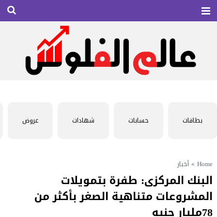
بطاقات
حسابات
شهادات
عروض
Home
»
أخبار
البنك المركزى: طفرة بتمويلات
المشروعات متناهية الصغر بأكثر من
78مليار جنيه