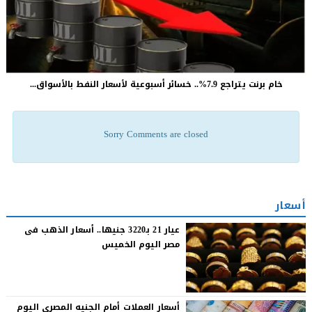
خام برنت يتراجع 7.9%.. خسائر أسبوعية لأسعار النفط بالأسواق...
Sorry Comments are closed
أسعار
عيار 21 بـ3220 جنيها.. أسعار الذهب فى
مصر اليوم الخميس
أسعار العملات أمام الجنيه المصرى اليوم