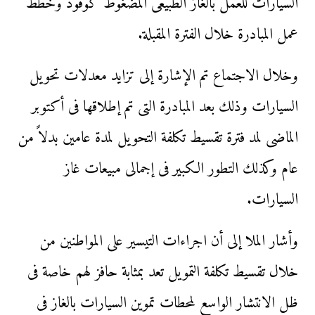
السيارات للعمل بالغاز الطبيعى المضغوط كوقود وخطط
عمل المبادرة خلال الفترة المقبلة.
وخلال الاجتماع تم الإشارة إلى تزايد معدلات تحويل
السيارات وذلك بعد المبادرة التى تم إطلاقها فى أكتوبر
الماضى لمد فترة تقسيط تكلفة التحويل لمدة عامين بدلاً من
عام وكذلك التطور الكبير فى إجمالى مبيعات غاز
السيارات.
وأشار الملا إلى أن اجراءات التيسير على المواطنين من
خلال تقسيط تكلفة التمويل تعد بمثابة حافز لهم خاصة فى
ظل الانتشار الواسع لمحطات تموين السيارات بالغاز فى