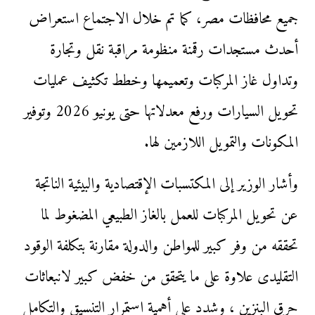
جميع محافظات مصر، كما تم خلال الاجتماع استعراض
أحدث مستجدات رقمنة منظومة مراقبة نقل وتجارة
وتداول غاز المركبات وتعميمها وخطط تكثيف عمليات
تحويل السيارات ورفع معدلاتها حتى يونيو 2026 وتوفير
المكونات والتمويل اللازمين لها.
وأشار الوزير إلى المكتسبات الإقتصادية والبيئية الناتجة
عن تحويل المركبات للعمل بالغاز الطبيعي المضغوط لما
تحققه من وفر كبير للمواطن والدولة مقارنة بتكلفة الوقود
التقليدى علاوة على ما يتحقق من خفض كبير لانبعاثات
حرق البنزين ، وشدد على أهمية استمرار التنسيق والتكامل