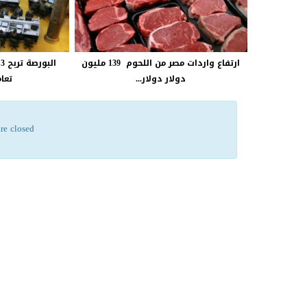
ارتفاع واردات مصر من اللحوم 139 مليون
ا
دولار دولار...
تعام
re closed