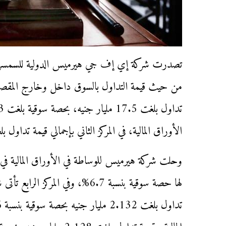
تصدرت شركة إي إف جي هيرميس الدولية للسمسرة في 
من حيث قيمة التداول بالسوق داخل وخارج المقصور
الأوراق المالية، في المركز الثاني بإجمالي قيمة تداول بلغت 17.5 مليار جنيه تمثل حصة سوقية بنسبة
لها حصة سوقية بنسبة 6.7%، وفي الم