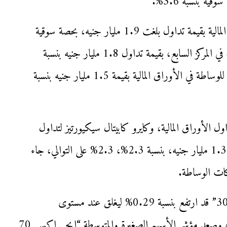
وجاء في المركز السادس شركة ثاندر لتداول الأوراق المالية بقيمة تداول بلغت 1.9 مليار جنيه، بحصة سوقية
بنسبة 3.2%، وشركة بايونيرز لتداول الأوراق المالية، في المركز السابع، بقيمة تداول 1.8 مليار جنيه بنسبة
2.9%، وحل في المركز الثامن شركة عربية اون لاين للوساطة في الأوراق المالية بقيمة 1.5 مليار جنيه بنسبة
ل الأوراق المالية، وكايرو كابيتال سيكيورتيز لتداول
الأوراق المالية بقيمة تداول 1.402 مليار جنيه، 1.381 مليار جنيه، بنسبة 2.3%، 2.3% على التوالي، جاء
كات الوساطة.
وكان المؤشر الرئيسي للبورصة المصرية “إيجي إكس 30” قد ارتفع بنسبة 0.29% ليغلق عند مستوى
24383.27 نقطة، خلال جلسات الأسبوع المنتهى، وصعد مؤشر الأسهم الصغيرة والمتوسطة “إيجي إكس 70