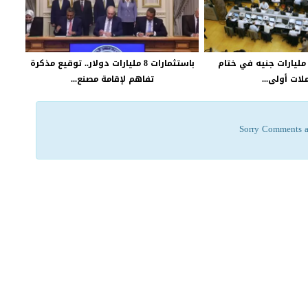
لبورصة تربح 3 مليارات جنيه في ختام
باستثمارات 8 مليارات دولار.. توقيع مذكرة
لات أولى...
تفاهم لإقامة مصنع...
Sorry Comments a