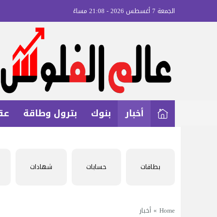
الجمعة 7 أغسطس 2026 - 21:08 مساءً
أخبار
بنوك
بترول وطاقة
عق
بطاقات
حسابات
شهادات
Home
»
أخبار