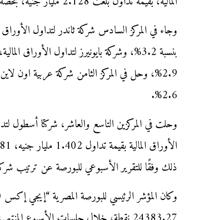
المالية، بقيمة تداول بلغت 2.128 مليار جنيه، بحصة سوقية بنسبة 3.6%.
2.6%.
وحلت في المركزين التاسع والعاشر، شركتا أسطول لتداو
ذلك وفقًا للتقرير الأسبوعي للبورصة عن ترتيب شر