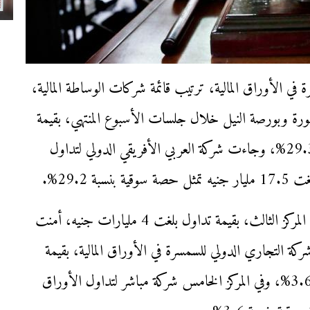
الأوراق المالية، ترتيب قائمة شركات الوساطة المالية،
ة وبورصة النيل خلال جلسات الأسبوع المنتهي، بقيمة
تداول بلغت 17.5 مليار جنيه، بحصة سوقية بلغت 29.3%، وجاءت شركة العربي الأفريقي الدولي لتداول
 29.2%.
وحلت شركة هيرميس للوساطة في الأوراق المالية في المركز الثالث، بقيمة تداول بلغت 4 مليارات جنيه، أمنت
ركز الرابع تأتى شركة التجاري الدولي للسمسرة في الأوراق المالية، بقيمة
تداول بلغت 2.132 مليار جنيه بحصة سوقية بنسبة 3.6%، وفي المركز الخامس شركة مباشر لتداول الأوراق