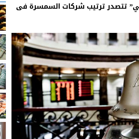
. “إي إف جي” تتصدر ترتيب شركات السمسرة فى