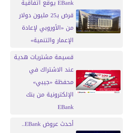
EBank يوقع اتفاقية
قرض بـ25 مليون دولار
من «الأوروبي لإعادة
الإعمار والتنمية»
قسيمة مشتريات هدية
عند الاشتراك في
محفظة «جيبي»
الإلكترونية من بنك
EBank
أحدث عروض EBank..