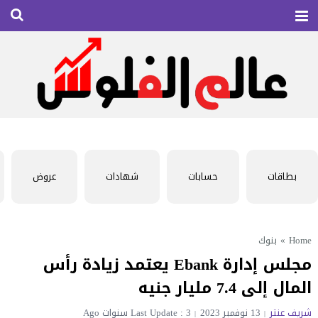
بطاقات
حسابات
شهادات
عروض
Home
»
بنوك
مجلس إدارة Ebank يعتمد زيادة رأس
المال إلى 7.4 مليار جنيه
شريف عنتر
13 نوفمبر 2023
Last Update : 3 سنوات Ago