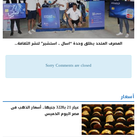
المصرف المتحد يطلق وحدة “اسال .. استشير” لنشر الثقافة...
Sorry Comments are closed
أسعار
عيار 21 بـ3220 جنيها.. أسعار الذهب فى
مصر اليوم الخميس