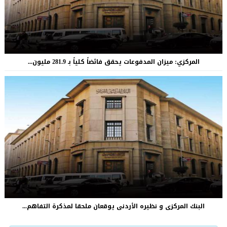
المركزي: ميزان المدفوعات يحقق فائضاً كلياً بـ 281.9 مليون...
البنك المركزى و نظيره الأردنى يوقعان ملحقا لمذكرة التفاهم...