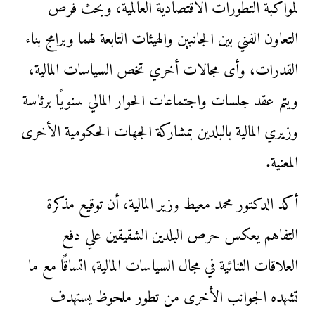
لمواكبة التطورات الاقتصادية العالمية، وبحث فرص
التعاون الفني بين الجانبين والهيئات التابعة لهما وبرامج بناء
القدرات، وأى مجالات أخري تخص السياسات المالية،
ويتم عقد جلسات واجتماعات الحوار المالي سنويًا برئاسة
وزيري المالية بالبلدين بمشاركة الجهات الحكومية الأخرى
المعنية.
أكد الدكتور محمد معيط وزير المالية، أن توقيع مذكرة
التفاهم يعكس حرص البلدين الشقيقين علي دفع
العلاقات الثنائية في مجال السياسات المالية؛ اتساقًا مع ما
تشهده الجوانب الأخرى من تطور ملحوظ يستهدف