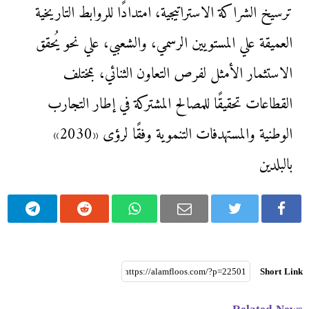
ترسيخ الشراكة الاستراتيجية، امتدادًا للروابط التاريخية
العميقة علي المستويين الرسمي، والشعبي، علي نحو يُحقق
الاستثمار الأمثل لفرص التعاون الثنائي، بمختلف
القطاعات تحقيقًا للمصالح المشتركة في إطار التجارب
الوطنية والمستهدفات التنموية وفقًا لرؤى «2030»
بالبلدين
Short Link
Related News