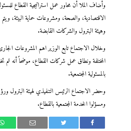
وأضاف الملا أن محاور عمل استراتيجية القطاع للمسئولي
الاقتصادية، والصحة، ومشروعات حماية البيئة، ويتم 
وهيئة البترول والشركات القابضة.
وخلال الاجتماع تابع الوزير اهم المشروعات الجارى 
المختلفة ونطاق عمل شركات القطاع، موضحاً أنه ت
بالمسئولية المجتمعية.
وحضر الاجتماع الرئيس التنفيذي لهيئة البترول ورؤسا
ومسؤلوا الخدمة المجتمعية بالقطاع.