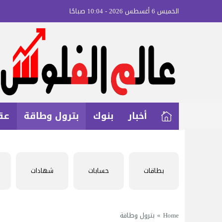
الخميس 6 أغسطس 2026 - 10:04 صباحًا
أخبار
بنوك
بترول وطاقة
عق
بطاقات
حسابات
شهادات
Home
»
بترول وطاقة