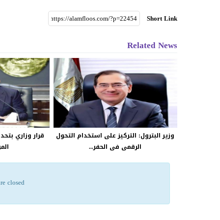
Short Link
Related News
وزير البترول: التركيز على استخدام التحول
قرار وزاري بتحدي
الرقمى فى الحفر...
المو
re closed