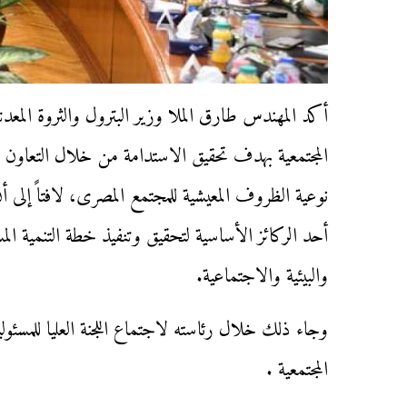
أكد المهندس طارق الملا وزير البترول والثروة المعدني
المجتمعية بهدف تحقيق الاستدامة من خلال التعاون 
نوعية الظروف المعيشية للمجتمع المصرى، لافتاً إلى 
والبيئية والاجتماعية.
وجاء ذلك خلال رئاسته لاجتماع اللجنة العليا للمسئولي
المجتمعية .