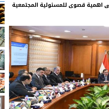
ولى اهمية قصوى للمسئولية المجتمعية