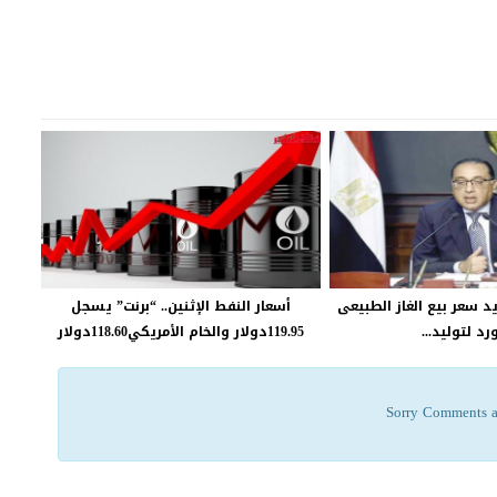
د سعر بيع الغاز الطبيعى
أسعار النفط الإثنين.. “برنت” يسجل
رد لتوليد...
119.95دولار والخام الأمريكي118.60دولار
Sorry Comments a