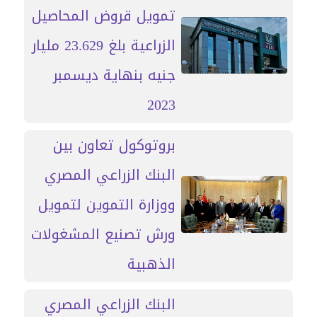
تمويل قروض المحاصيل
الزراعية بلغ 23.629 مليار
جنيه بنهاية ديسمبر
2023
بروتوكول تعاون بين
البنك الزراعي المصري
ووزارة التموين لتمويل
ورش تصنيع المشغولات
الذهبية
البنك الزراعي المصري