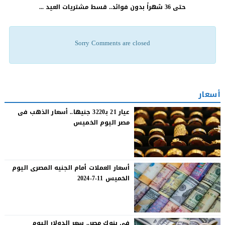
حتى 36 شهراً بدون فوائد.. قسط مشتريات العيد ...
Sorry Comments are closed
أسعار
عيار 21 بـ3220 جنيها.. أسعار الذهب فى
مصر اليوم الخميس
أسعار العملات أمام الجنيه المصرى اليوم
الخميس 11-7-2024
في بنوك مصر.. سعر الدولار اليوم