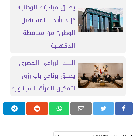
يطلق مبادرته الوطنية
“إيد بأيد .. لمستقبل
الوطن” من محافظة
الدقهلية
البنك الزراعي المصري
يطلق برنامج باب رزق
لتمكين المرأة السيناوية