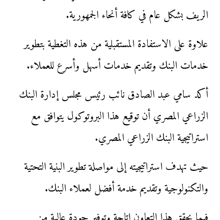
الريف بشكل عام في كافة أنحاء الجمهورية.
علاوة على الاستفادة المستقبلية من هذه التغطية بتطوير
خدمات البنك وتقديم خدمات أسهل وأسرع للعملاء.
أكد سامي عبد الصادق نائب رئيس مجلس إدارة البنك
الزراعي المصري أن توقيع هذا البروتوكول يتوافق مع
استراتيجية البنك الزراعي المصري.
حيث تهدف استراتيجيته إلى مواصلة تطوير البنية التحتية
والتكنولوجية وتقديم خدمة أفضل لعملاء البنك.
فيما يحقق هذا التعاون إتاحة وتوفير جودة عالية من