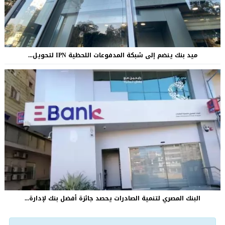
ميد بنك ينضم إلى شبكة المدفوعات اللحظية IPN لتحويل...
البنك المصري لتنمية الصادرات يحصد جائزة أفضل بنك لإدارة...