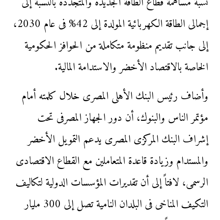
نسبة مساهمة قطاع الطاقة الجديدة والمتجددة بالنسبة إلى
إجمالى الطاقة الكهربائية المولدة إلى 42% فى عام 2030،
إلى جانب تقديم منظومة متكاملة من الحوافز الحكومية
الخاصة بالاقتصاد الأخضر والاستدامة المالية.
وأضاف رئيس البنك الأهلى المصرى خلال كلمته أمام
مؤتمر الناس والبنوك، أن دور الجهاز المصرفى تحت
إشراف البنك المركزى المصرى يدعم التمويل الأخضر
والمستدام وزيادة قاعدة المتعاملين مع القطاع الاقتصادى
الرسمى، لافتاً إلى أن تقديرات المؤسسات الدولية لتكاليف
التكيف المناخى فى البلدان النامية تصل إلى 300 مليار