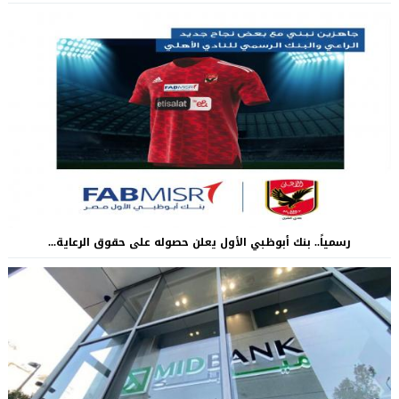
رسمياً.. بنك أبوظبي الأول يعلن حصوله على حقوق الرعاية...