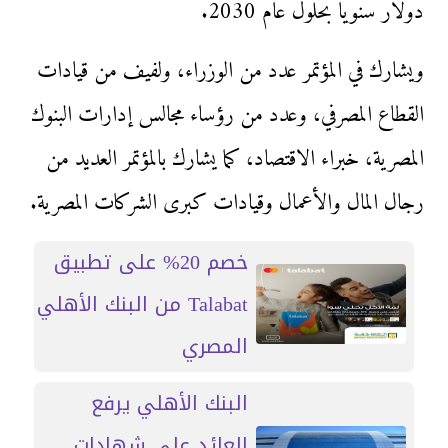
دولار سنوياً بحلول عام 2030.
ويشارك في المؤتمر عدد من الوزراء، ولفيف من قيادات
القطاع المصرفي، وعدد من رؤساء مجالس إدارات البنوك
المصرية، خبراء الاقتصاد، كما يشارك بالمؤتمر العديد من
رجال المال والأعمال وقيادات كبرى الشركات المصرية.
خصم 20% على تطبيق
Talabat من البنك الأهلي
المصري
البنك الأهلي يرفع
العائد على شهادات