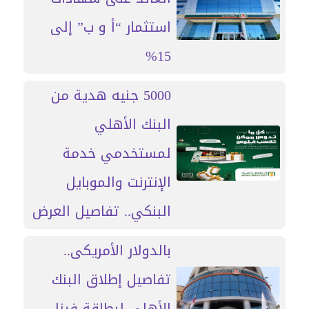
استثمار “أ و ب” إلى
15%
5000 جنيه هدية من
البنك الأهلي
لمستخدمي خدمة
الإنترنت والموبايل
البنكي.. تفاصيل العرض
بالدولار الأمريكى..
تفاصيل إطلاق البنك
الأهلى لبطاقة فيزا