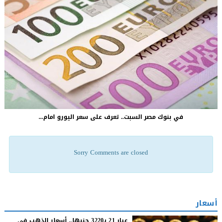
في بنوك مصر السبت.. تعرف على سعر اليورو امام...
Sorry Comments are closed
أسعار
عيار 21 بـ3220 جنيها.. أسعار الذهب فى