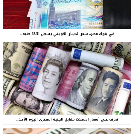
في بنوك مصر.. سعر الدينار الكويتي يسجل 63.51 جنيه...
تعرف على أسعار العملات مقابل الجنيه المصري اليوم الأحد...