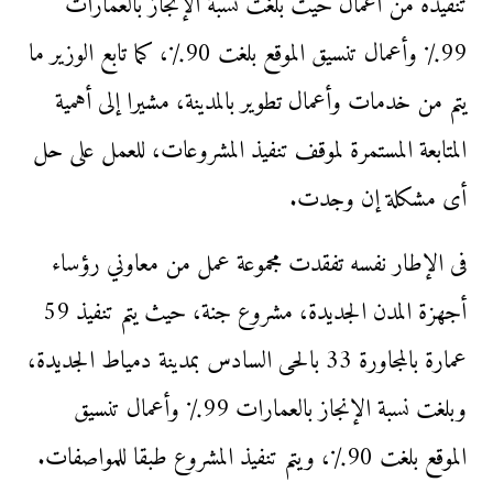
تنفيذه من أعمال حيث بلغت نسبة الإنجاز بالعمارات
99٪ وأعمال تنسيق الموقع بلغت 90٪، كما تابع الوزير ما
يتم من خدمات وأعمال تطوير بالمدينة، مشيرا إلى أهمية
المتابعة المستمرة لموقف تنفيذ المشروعات، للعمل على حل
أى مشكلة إن وجدت.
فى الإطار نفسه تفقدت مجموعة عمل من معاوني رؤساء
أجهزة المدن الجديدة، مشروع جنة، حيث يتم تنفيذ 59
عمارة بالمجاورة 33 بالحى السادس بمدينة دمياط الجديدة،
وبلغت نسبة الإنجاز بالعمارات 99٪ وأعمال تنسيق
الموقع بلغت 90٪، ويتم تنفيذ المشروع طبقا للمواصفات.