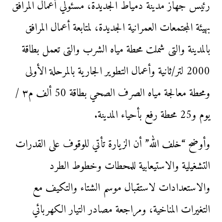
رئيس جهاز مدينة دمياط الجديدة، مسئولي أعمال المرافق
بهيئة المجتمعات العمرانية الجديدة، لمتابعة أعمال المرافق
بالمدينة والتى شملت محطة مياه الشرب والتى تعمل بطاقة
2000 لتر/ثانية وأعمال التطوير الجارية بالمرحلة الأولى
ومحطة معالجة مياه الصرف الصحي بطاقة 50 ألف م٣ /
يوم و25 محطة رفع بأحياء المدينة.
وأوضح “خلف الله” أن الزيارة تأتي للوقوف على القدرات
التشغيلية والاستيعابية للمحطات وخطوط الطرد
والاستعدادات لاستقبال موسم الشتاء والتكيف مع
التغيرات المناخية، ومراجعة مصادر التيار الكهربائي