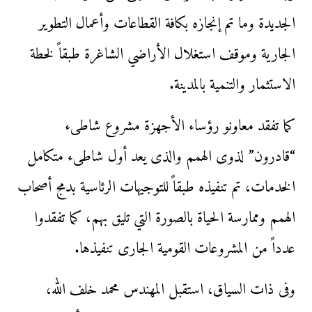
الجديدة وما تم إنجازه بكافة القطاعات وأعمال التطوير
الجارية وموقف استغلال الأراضي الشاغرة طبقاً لخطة
الاستثمار والتنمية بالمدينة.
كما تفقد معاونو رؤساء الأجهزة مشروع شاطىء
“قادرون” لذوى الهمم والذى يعد أول شاطىء متكامل
الخدمات، تم تنفيذه طبقاً للتوجيهات الرئاسية بدمج أصحاب
الهمم وممارسة الحياة بالصورة التي تليق بهم، كما تفقدوا
عدداً من المشروعات القومية الجارى تنفيذها.
وفى ذات السياق، استقبل المهندس محمد خلف الله،