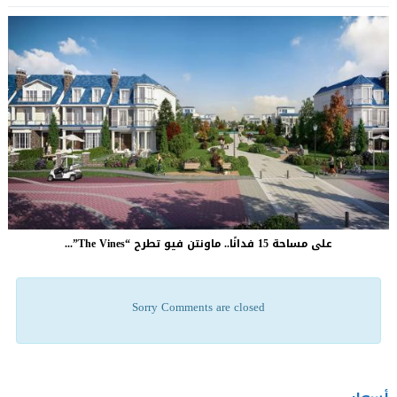
على مساحة 15 فدانًا.. ماونتن فيو تطرح “The Vines”...
Sorry Comments are closed