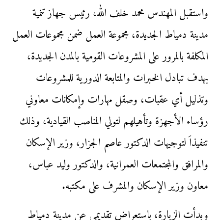
واستقبل المهندس محمد خلف الله، رئيس جهاز تنمية
مدينة دمياط الجديدة، مجموعة العمل ضمن مجموعات العمل
المكلفة بالمرور على المشروعات القومية بالمدن الجديدة،
بهدف تبادل الخبرات والمتابعة الدورية للمشروعات
وتذليل أي عقبات، وصقل مهارات وإمكانات معاوني
رؤساء الأجهزة وتأهيلهم لتولي المناصب القيادية، وذلك
تنفيذاَ لتوجيهات الدكتور عاصم الجزار، وزير الإسكان
والمرافق والمجتمعات العمرانية، والدكتور وليد عباس،
معاون وزير الإسكان والمشرف على مكتبه.
وبدأت الزيارة، باستعراض تقديمى عن مدينة دمياط