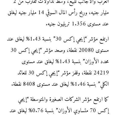
العرب والأجانب للبيع، وسط تداولات تقترب من 2
مليار جنيه، وربح رأس المال السوقي 14 مليار جنيه ليغلق
عند مستوى 1.356 تريليون جنيه.
ارتفع مؤشر “إيجي إكس 30” بنسبة 1.43% ليغلق عند
مستوى 20080 نقطة، وصعد مؤشر “إيجي إكس 30
محدد الأوزان” بنسبة 1.43% ليغلق عند مستوى
24219 نقطة، وقفز مؤشر “إيجي إكس 30 للعائد
الكلي” بنسبة 1.46% ليغلق عند مستوى 8408 نقطة.
كما ارتفع مؤشر الشركات الصغيرة والمتوسطة “إيجي
إكس 70 متساوي الأوزان” بنسبة 0.76% ليغلق عند