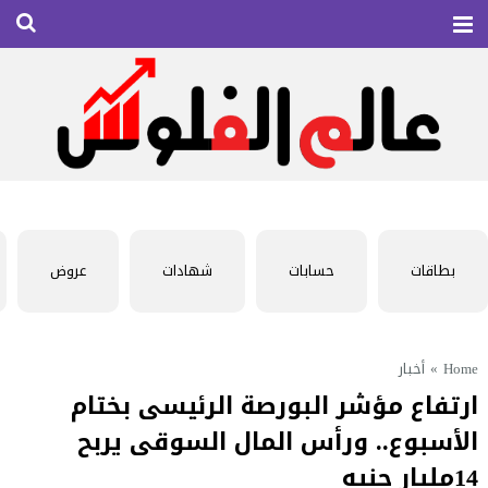
بطاقات
حسابات
شهادات
عروض
Home
»
أخبار
ارتفاع مؤشر البورصة الرئيسى بختام
الأسبوع.. ورأس المال السوقى يربح
14مليار جنيه