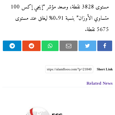
مستوى 3828 نقطة، وصعد مؤشر “إيجي إكس 100
متساوي الأوزان” بنسبة 0.91% ليغلق عند مستوى
5675 نقطة.
Short Link
Related News