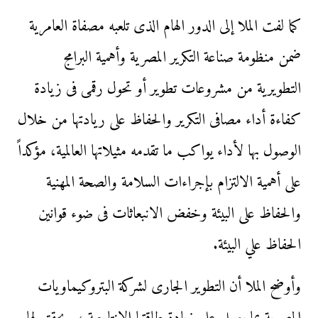
كما لفت الملا إلى الدور الهام الذى تلعبه مصفاة العامرية
ضمن منظومة صناعة التكرير المصرية وأهمية البرامج
التطويرية من مشروعات تطوير أو تحول رقمى فى زيادة
كفاءة أداء مصافى التكرير والحفاظ على ريادتها من خلال
الوصول بها لأداء يواكب ما تقدمه مثيلاتها العالمية، مؤكداً
على أهمية الالتزام بإجراءات السلامة والصحة المهنية
والحفاظ على البيئة وخفض الانبعاثات فى ضوء قوانين
الحفاظ علي البيئة.
وأوضح الملا أن التطوير الجارى لشركة البتروكيماويات