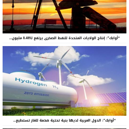
“أوابك”: إنتاج الولايات المتحدة للنفط الصخرى يرتفع لـ8.489 مليون...
“أوابك”: الدول العربية لديها بنية تحتية ضخمة للغاز تستطيع...