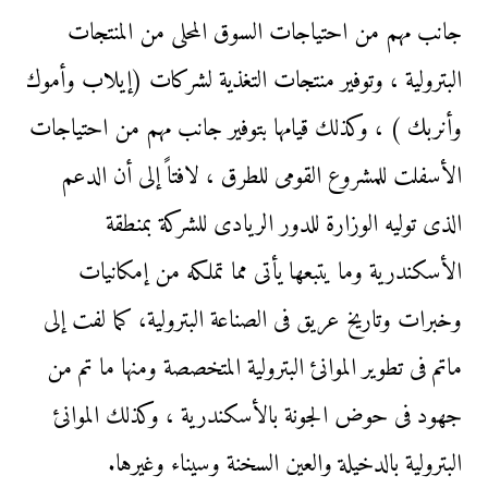
جانب مهم من احتياجات السوق المحلى من المنتجات
البترولية ، وتوفير منتجات التغذية لشركات (إيلاب وأموك
وأنربك ) ، وكذلك قيامها بتوفير جانب مهم من احتياجات
الأسفلت للمشروع القومى للطرق ، لافتاً إلى أن الدعم
الذى توليه الوزارة للدور الريادى للشركة بمنطقة
الأسكندرية وما يتبعها يأتى مما تملكه من إمكانيات
وخبرات وتاريخ عريق فى الصناعة البترولية، كما لفت إلى
ماتم فى تطوير الموانئ البترولية المتخصصة ومنها ما تم من
جهود فى حوض الجونة بالأسكندرية ، وكذلك الموانئ
البترولية بالدخيلة والعين السخنة وسيناء وغيرها.