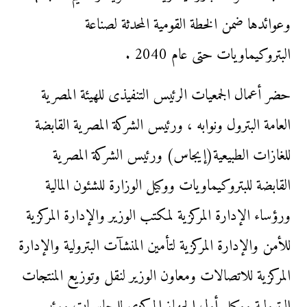
وعوائدها ضمن الخطة القومية المحدثة لصناعة
البتروكيماويات حتى عام 2040 .
حضر أعمال الجمعيات الرئيس التنفيذى للهيئة المصرية
العامة البترول ونوابه ، ورئيس الشركة المصرية القابضة
للغازات الطبيعية(إيجاس) ورئيس الشركة المصرية
القابضة للبتروكيماويات ووكيل الوزارة للشئون المالية
ورؤساء الإدارة المركزية لمكتب الوزير والإدارة المركزية
للأمن والإدارة المركزية لتأمين المنشآت البترولية والإدارة
المركزية للاتصالات ومعاون الوزير لنقل وتوزيع المنتجات
البترولية ووكيل أول الجهاز المركزى للمحاسبات ورئيس