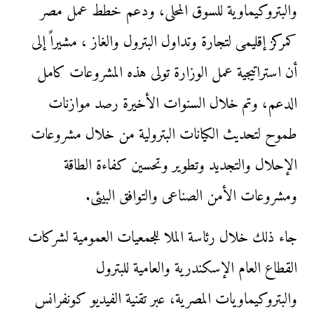
والبتروكيماوية للسوق المحلى، ودعم خطط عمل مصر
كمركز إقليمى لتجارة وتداول البترول والغاز ، مشيراً إلى
أن استراتيجية عمل الوزارة تولى هذه المشروعات كامل
الدعم، وتم خلال السنوات الأخيرة رصد موازنات
طموح لتحديث الكيانات البترولية من خلال مشروعات
الإحلال والتجديد وتطوير وتحسين كفاءة الطاقة
ومشروعات الأمن الصناعى والتوافق البيئى.
جاء ذلك خلال رئاسة الملا للجمعيات العمومية لشركات
القطاع العام الإسكندرية والعامية للبترول
والبتروكيماويات المصرية، عبر تقنية الفيديو كونفرانس