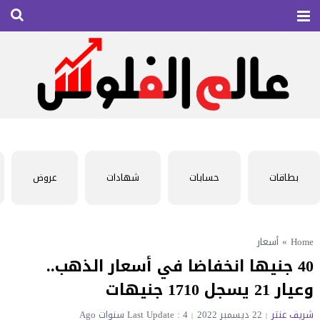
بطاقات
حسابات
شهادات
عروض
Home
»
أسعار
40 جنيها انخفاضا في أسعار الذهب..
وعيار 21 يسجل 1710 جنيهات
شريف عنتر
22 ديسمبر 2022
Last Update : 4 سنوات Ago