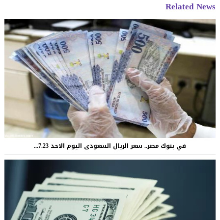
Related News
في بنوك مصر.. سعر الريال السعودى اليوم الاحد 7.23...