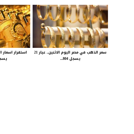
سعر الذهب في مصر اليوم الاثنين.. عيار 21
يسجل 804...
يسجل 803 