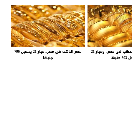
استقرار اسعار الذهب في مصر.. وعيار 21
سعر الذهب في مصر.. عيار 21 يسجل 796
جنيها
جنيها